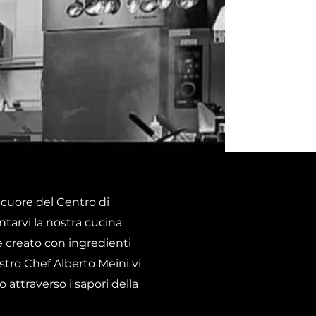
 cuore del Centro di
ntarvi la nostra cucina
è creato con ingredienti
ostro Chef Alberto Meini vi
o attraverso i sapori della