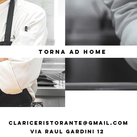
TORNA AD HOME
clariceristorante@gmail.com
Via Raul Gardini 12