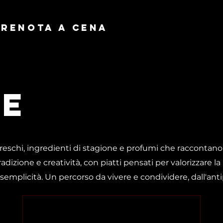
PRENOTA A CENA
te
freschi, ingredienti di stagione e profumi che raccontano il 
adizione e creatività, con piatti pensati per valorizzare l
 semplicità. Un percorso da vivere e condividere, dall'anti