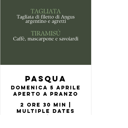
PASQUA
Domenica 5 Aprile
aperto a pranzo
2 ore 30 min
|
multiple dates
50,00 € / ospite