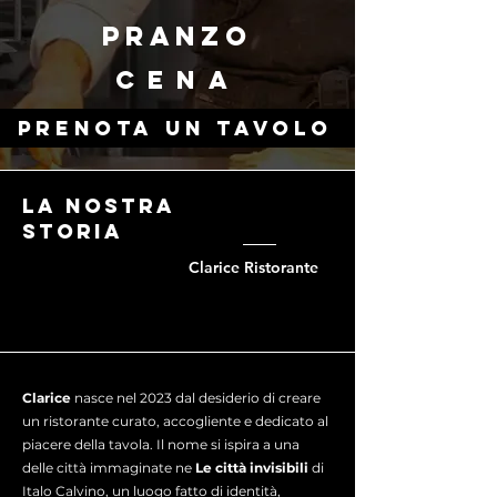
PRANZO
CENA
PRENOTA UN TAVOLO
LA NOSTRA
STORIA
Clarice Ristorante
Clarice
nasce nel 2023 dal desiderio di creare
un ristorante curato, accogliente e dedicato al
piacere della tavola. Il nome si ispira a una
delle città immaginate ne
Le città invisibili
di
Italo Calvino, un luogo fatto di identità,